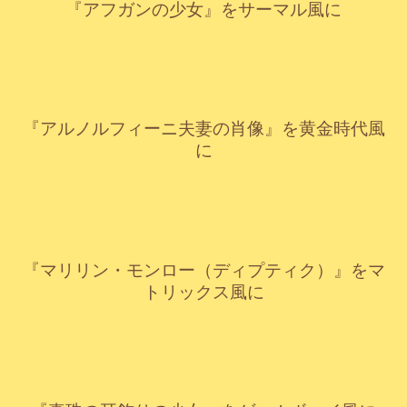
『アフガンの少女』をサーマル風に
元画像
黄金時代風
『アルノルフィーニ夫妻の肖像』を黄金時代風
に
元画像
マトリックス風
『マリリン・モンロー（ディプティク）』をマ
トリックス風に
元画像
ゲームボーイ風