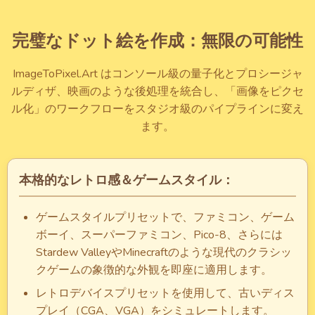
完璧なドット絵を作成：無限の可能性
ImageToPixel.Art はコンソール級の量子化とプロシージャ
ルディザ、映画のような後処理を統合し、「画像をピクセ
ル化」のワークフローをスタジオ級のパイプラインに変え
ます。
本格的なレトロ感＆ゲームスタイル：
ゲームスタイルプリセットで、ファミコン、ゲーム
ボーイ、スーパーファミコン、Pico-8、さらには
Stardew ValleyやMinecraftのような現代のクラシッ
クゲームの象徴的な外観を即座に適用します。
レトロデバイスプリセットを使用して、古いディス
プレイ（CGA、VGA）をシミュレートします。