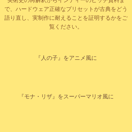
美術史の再解釈からインディーのピッチ資料ま
で、ハードウェア正確なプリセットが古典をどう
語り直し、実制作に耐えることを証明するかをご
覧ください。
元画像
アニメ風
『人の子』をアニメ風に
元画像
スーパーマリオ風
『モナ・リザ』をスーパーマリオ風に
元画像
サーマル風