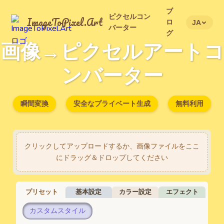
ブ
ピクセルコン
ImageToPixel
.Art
ロ
JA
バーター
グ
画像→ピクセルアートコ
ンバーター
瞬間変換
安全なプライベート生成
無料利用
クリックしてアップロードするか、画像ファイルをここ
にドラッグ＆ドロップしてください
プリセット
基本設定
カラー設定
エフェクト
カスタムスタイル