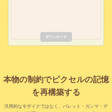
アニメ風
ファントム風
黄金時代風
マトリックス風
レッドアラート風
サイケデリック風
サーマル風
ヴィンテージフィルム風
ダウンロード
本物の制約でピクセルの記憶
を再構築する
汎用的なモザイクではなく、パレット・ガンマ・デ