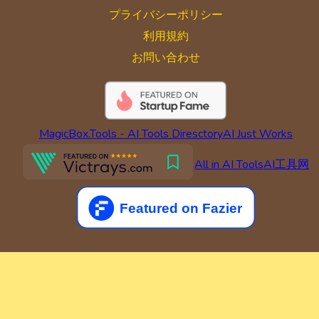
プライバシーポリシー
利用規約
お問い合わせ
MagicBox.Tools - AI Tools Diresctory
AI Just Works
All in AI Tools
AI工具网