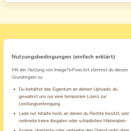
Nutzungsbedingungen (einfach erklärt)
Mit der Nutzung von ImageToPixel.Art stimmst du diesen
Grundregeln zu:
Du behältst das Eigentum an deinen Uploads; du
gewährst uns nur eine temporäre Lizenz zur
Leistungserbringung.
Lade nur Inhalte hoch, an denen du Rechte besitzt, und
verbreite keine illegalen oder schädlichen Materialien.
Scrape, überlaste oder vertreibe den Dienst nicht ohne