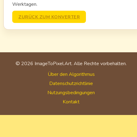
Werktagen.
ZURÜCK ZUM KONVERTER
©
2026
ImageToPixel.Art. Alle Rechte vorbehalten.
Über den Algorithmus
Datenschutzrichtlinie
Nutzungsbedingungen
Kontakt