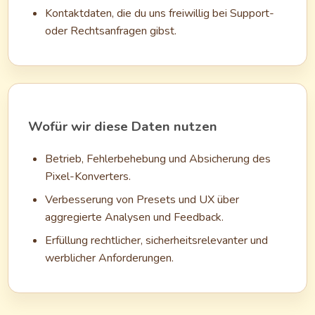
Kontaktdaten, die du uns freiwillig bei Support-
oder Rechtsanfragen gibst.
Wofür wir diese Daten nutzen
Betrieb, Fehlerbehebung und Absicherung des
Pixel-Konverters.
Verbesserung von Presets und UX über
aggregierte Analysen und Feedback.
Erfüllung rechtlicher, sicherheitsrelevanter und
werblicher Anforderungen.